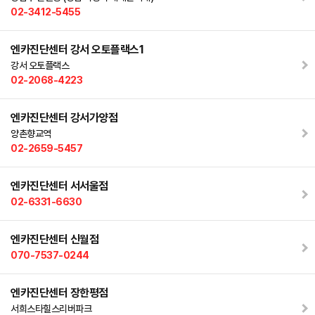
02-3412-5455
엔카진단센터 강서 오토플랙스1
강서 오토플랙스
02-2068-4223
엔카진단센터 강서가양점
양촌향교역
02-2659-5457
엔카진단센터 서서울점
02-6331-6630
엔카진단센터 신월점
070-7537-0244
엔카진단센터 장한평점
서희스타힐스리버파크