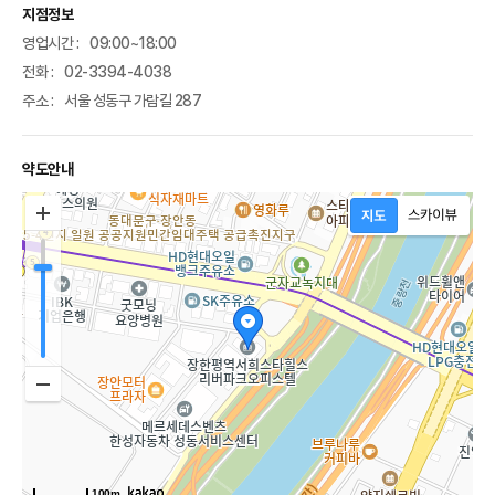
지점정보
영업시간 :
09:00~18:00
전화 :
02-3394-4038
주소 :
서울 성동구 가람길 287
약도안내
100m