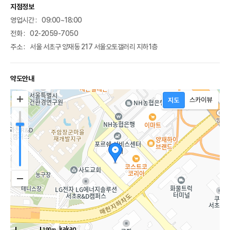
지점정보
영업시간 :
09:00~18:00
전화 :
02-2059-7050
주소 :
서울 서초구 양재동 217 서울오토갤러리 지하1층
약도안내
100m